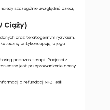
ależy szczególnie uwzględnić dzieci,
W Ciąży)
żądanych oraz teratogennym ryzykiem.
skuteczną antykoncepcję, a jego
oring podczas terapii. Pacjenci z
konieczne jest przeprowadzenie oceny
ormacji o refundacji NFZ, jeśli