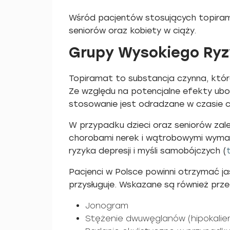
Wśród pacjentów stosujących topirama
seniorów oraz kobiety w ciąży.
Grupy Wysokiego Ryzy
Topiramat to substancja czynna, któr
Ze względu na potencjalne efekty ub
stosowanie jest odradzane w czasie c
W przypadku dzieci oraz seniorów zale
chorobami nerek i wątrobowymi wymaga
ryzyka depresji i myśli samobójczych (
Pacjenci w Polsce powinni otrzymać jas
przysługuje. Wskazane są również pr
Jonogram
Stężenie dwuwęglanów (hipokalie