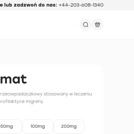
e lub zadzwoń do nas:
+44-203-608-1340
amat
 przeciwpadaczkowy stosowany w leczeniu
rofilaktyce migreny.
50mg
100mg
200mg