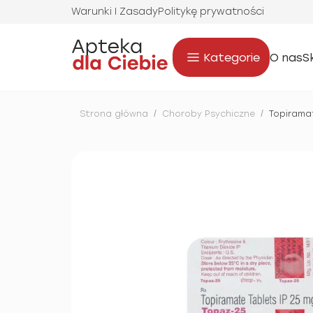
Warunki I Zasady
Politykę prywatności
Kategorie
O nas
S
Strona główna
/
Choroby Psychiczne
/
Topirama