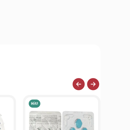
Hit!
Hit!