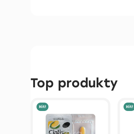
Top produkty
Hit!
Hit!