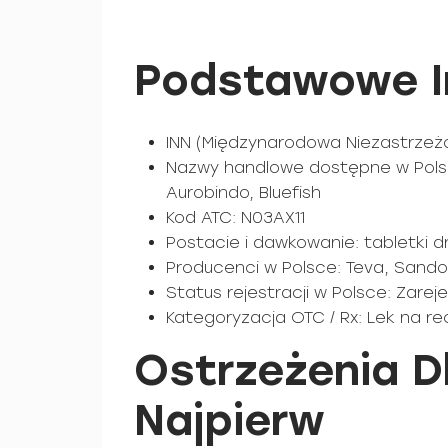
Podstawowe I
INN (Międzynarodowa Niezastrzeż
Nazwy handlowe dostępne w Polsc
Aurobindo, Bluefish
Kod ATC: N03AX11
Postacie i dawkowanie: tabletki
Producenci w Polsce: Teva, Sandoz
Status rejestracji w Polsce: Zare
Kategoryzacja OTC / Rx: Lek na re
Ostrzeżenia D
Najpierw