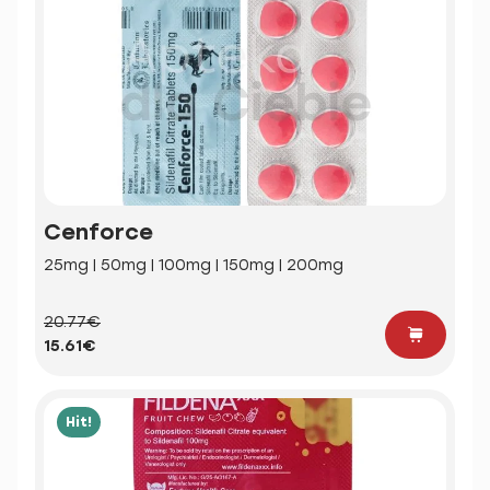
Cenforce
25mg | 50mg | 100mg | 150mg | 200mg
20.77€
15.61€
Hit!