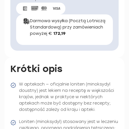
Darmowa wysyłka (Pocztą Lotniczą
Standardową) przy zamówieniach
powyżej €
172,19
Krótki opis
W aptekach — oficjalnie loniten (minoksydyl
doustny) jest lekiem na receptę w większości
krajów, jednak w praktyce w niektórych
aptekach może być dostępny bez recepty;
dostępność zależy od kraju i apteki.
Loniten (minoksydyl) stosowany jest w leczeniu
ciężkiego, opornego nadciśnienia tętniczego;