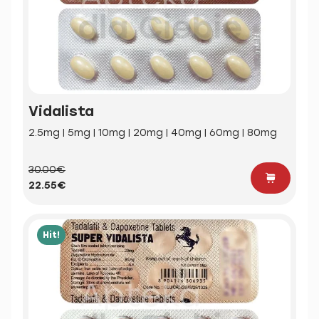
Vidalista
2.5mg | 5mg | 10mg | 20mg | 40mg | 60mg | 80mg
30.00€
22.55€
Hit!