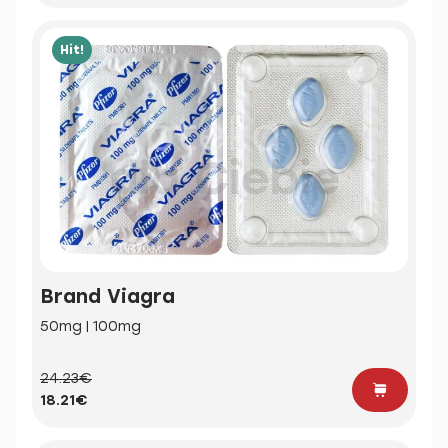
Hit!
Brand Viagra
50mg | 100mg
24.23€
18.21€