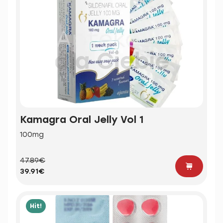
Kamagra Oral Jelly Vol 1
100mg
47.89€
39.91€
Hit!