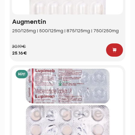
Augmentin
250/125mg | 500/125mg | 875/125mg | 750/250mg
30.19€
25.16€
Hit!