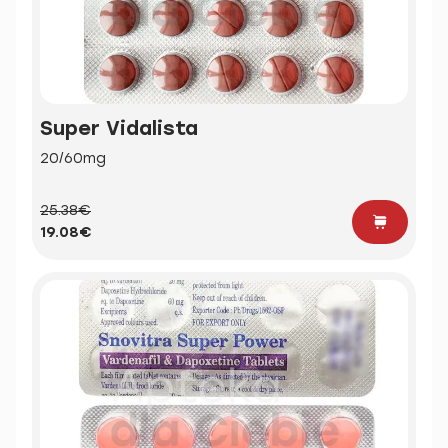
Super Vidalista
20/60mg
25.38€
19.08€