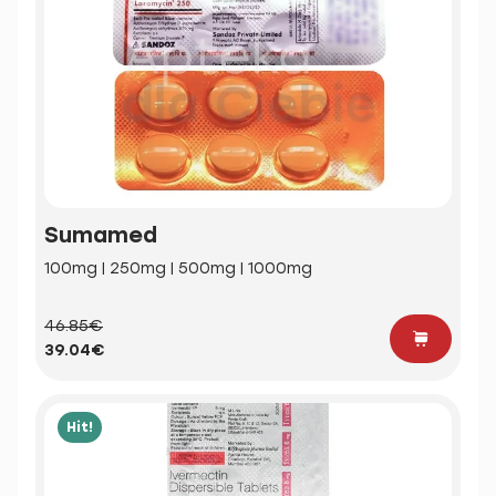
Sumamed
100mg | 250mg | 500mg | 1000mg
46.85€
39.04€
Hit!