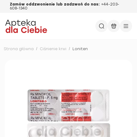
Zamów oddzwonienie lub zadzwoń do nas:
+44-203-
608-1340
Strona główna
/
Ciśnienie krwi
/
Loniten