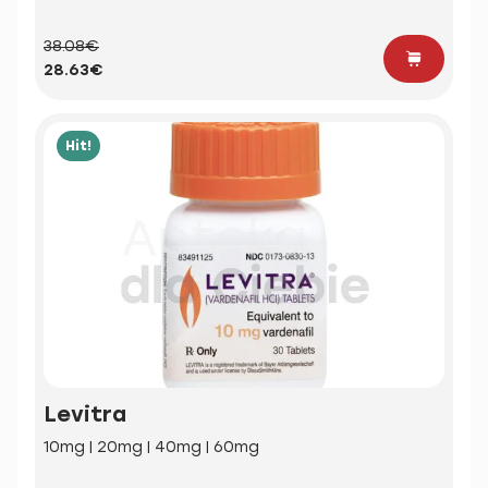
38.08€
28.63€
Hit!
Levitra
10mg | 20mg | 40mg | 60mg