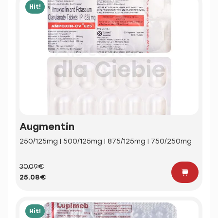
Hit!
Augmentin
250/125mg | 500/125mg | 875/125mg | 750/250mg
30.09€
25.08€
Hit!