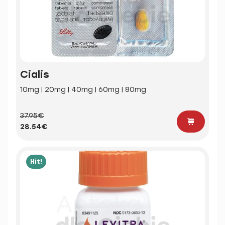
Cialis
10mg | 20mg | 40mg | 60mg | 80mg
37.95€
28.54€
Hit!