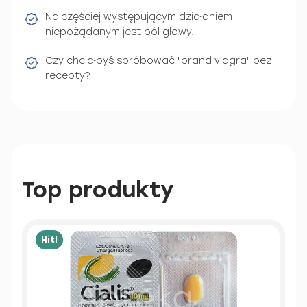
Najczęściej występującym działaniem
niepożądanym jest ból głowy.
Czy chciałbyś spróbować "brand viagra" bez
recepty?
Top produkty
Hit!