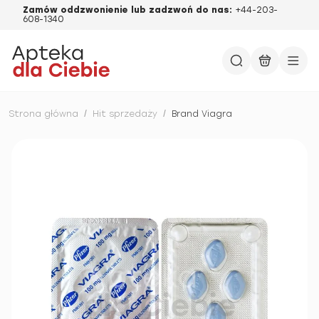
Zamów oddzwonienie lub zadzwoń do nas:
+44-203-
608-1340
Strona główna
/
Hit sprzedaży
/
Brand Viagra