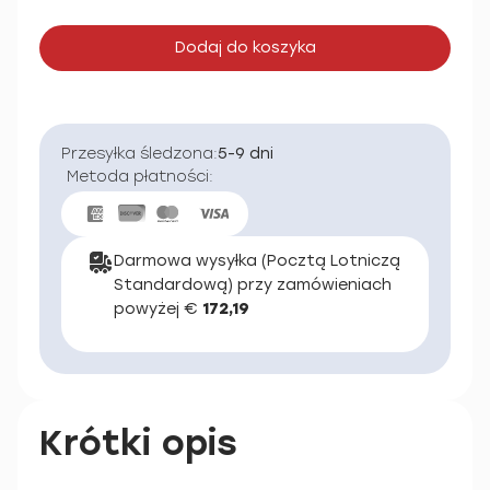
Dodaj do koszyka
Przesyłka śledzona:
5-9 dni
Metoda płatności:
Darmowa wysyłka (Pocztą Lotniczą
Standardową) przy zamówieniach
powyżej €
172,19
Krótki opis