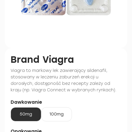
Brand Viagra
Viagra to markowy lek zawierający sildenafil,
stosowany w leczeniu zaburzeń erekcji u
dorosłych; dostępność bez recepty zależy od
kraju (np. Viagra Connect w wybranych rynkach).
Dawkowanie
50mg
100mg
Opakowanie