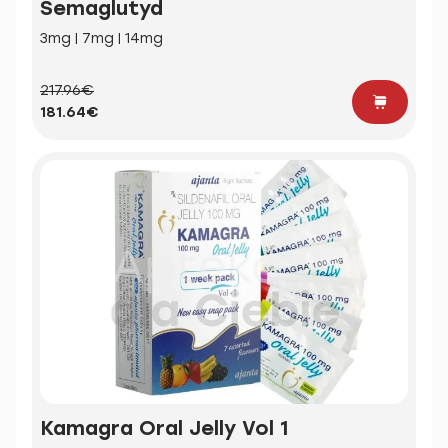
Semaglutyd
3mg | 7mg | 14mg
217.96€
181.64€
Kamagra Oral Jelly Vol 1