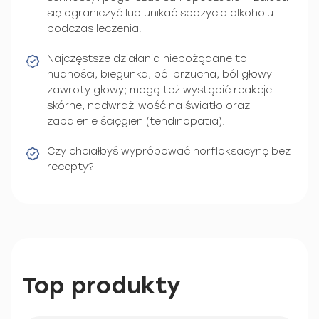
się ograniczyć lub unikać spożycia alkoholu
podczas leczenia.
Najczęstsze działania niepożądane to
nudności, biegunka, ból brzucha, ból głowy i
zawroty głowy; mogą też wystąpić reakcje
skórne, nadwrażliwość na światło oraz
zapalenie ścięgien (tendinopatia).
Czy chciałbyś wypróbować norfloksacynę bez
recepty?
Top produkty