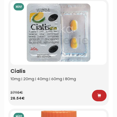
Hit!
Cialis
10mg | 20mg | 40mg | 60mg | 80mg
37.95€
28.54€
Hit!