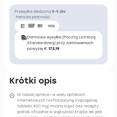
Przesyłka śledzona:
5-9 dni
Metoda płatności:
Darmowa wysyłka (Pocztą Lotniczą
Standardową) przy zamówieniach
powyżej €
172,19
Krótki opis
W naszej aptece i w wielu aptekach
internetowych norfloksacynę (najczęściej
tabletki 400 mg) można kupić bez recepty;
jednak oficjalnie w większości krajów lek jest