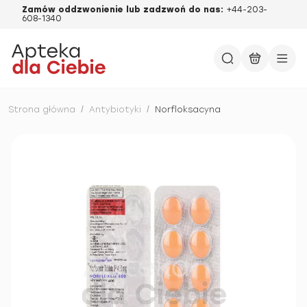
Zamów oddzwonienie lub zadzwoń do nas:
+44-203-
608-1340
Strona główna
/
Antybiotyki
/
Norfloksacyna