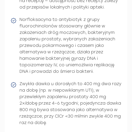
na receptę — dostępność bez recepty zależy
od przepisów lokalnych i polityki apteki.
Norfloksacyna to antybiotyk z grupy
fluorochinolonów stosowany głównie w
zakażeniach dróg moczowych, bakteryjnym
zapaleniu prostaty, wybranych zakażeniach
przewodu pokarmowego i czasem jako
alternatywa w rzeżączce; działa przez
hamowanie bakteryjnej gyrazy DNA i
topoizomerazy IV, co uniemożliwia replikację
DNA i prowadzi do śmierci bakterii.
Zwykła dawka u dorosłych to 400 mg dwa razy
na dobę (np. w niepowikłanym UTI); w
przewlekłym zapaleniu prostaty 400 mg
2×/dobę przez 4–6 tygodni; pojedyncza dawka
800 mg bywa stosowana jako alternatywa w
rzeżączce; przy ClCr <30 ml/min zwykle 400 mg
raz na dobę.