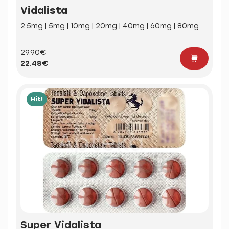
Vidalista
2.5mg | 5mg | 10mg | 20mg | 40mg | 60mg | 80mg
29.90€
22.48€
Hit!
Super Vidalista