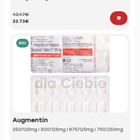
40.47€
33.73€
Hit!
Augmentin
250/125mg | 500/125mg | 875/125mg | 750/250mg