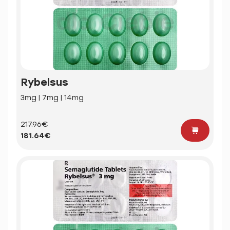
Rybelsus
3mg | 7mg | 14mg
217.96€
181.64€