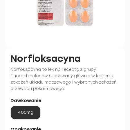
Norfloksacyna
Norfoksacyna to lek na receptę z grupy
fluorochinolonów stosowany głównie w leczeniu
zakażeń układu moczowego i wybranych zakażeń
przewodu pokarmowego.
Dawkowanie
400mg
Opakowanie