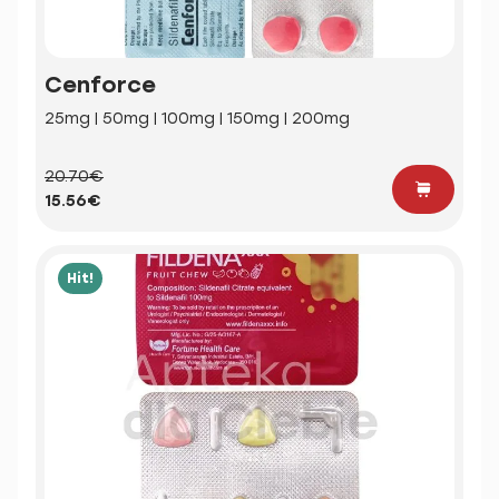
Cenforce
25mg | 50mg | 100mg | 150mg | 200mg
20.70€
15.56€
Hit!