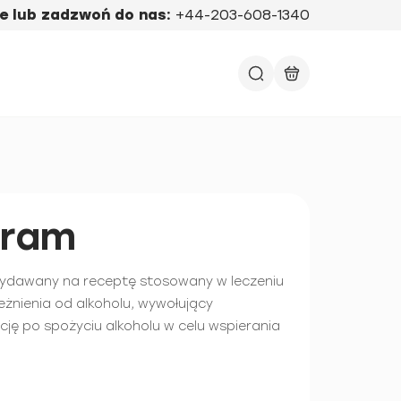
e lub zadzwoń do nas:
+44-203-608-1340
iram
 wydawany na receptę stosowany w leczeniu
eżnienia od alkoholu, wywołujący
cję po spożyciu alkoholu w celu wspierania