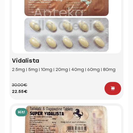
Vidalista
2.5mg | 5mg | 10mg | 20mg | 40mg | 60mg | 80mg
30.00€
22.55€
Hit!