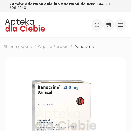
Zamów oddzwonienie lub zadzwoń do nas:
+44-203-
608-1340
Strona główna
/
Ogólne Zdrowie
/
Danocrine