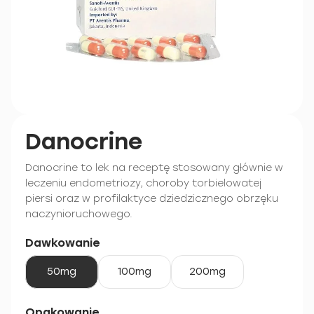
Danocrine
Danocrine to lek na receptę stosowany głównie w
leczeniu endometriozy, choroby torbielowatej
piersi oraz w profilaktyce dziedzicznego obrzęku
naczynioruchowego.
Dawkowanie
50mg
100mg
200mg
Opakowanie