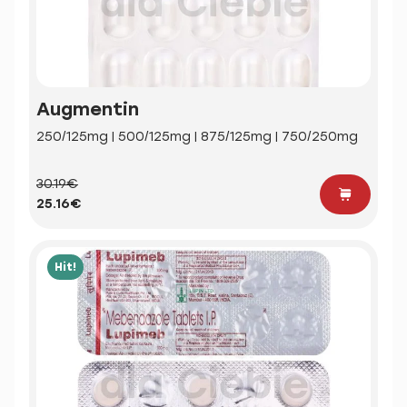
Augmentin
250/125mg | 500/125mg | 875/125mg | 750/250mg
30.19€
25.16€
Hit!