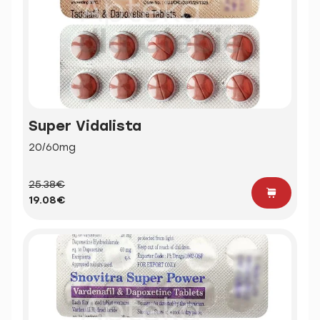
Super Vidalista
20/60mg
25.38€
19.08€