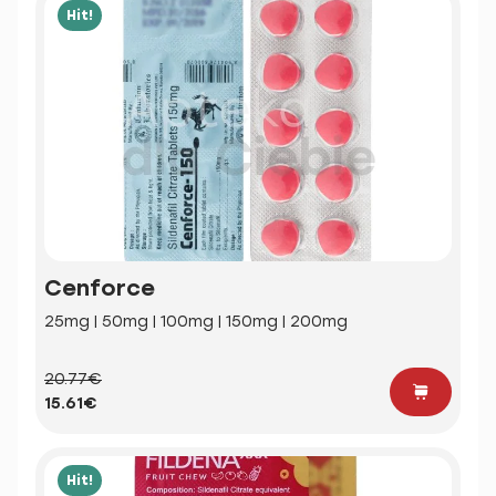
Hit!
Cenforce
25mg | 50mg | 100mg | 150mg | 200mg
20.77€
15.61€
Hit!