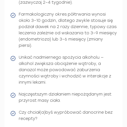
(zazwyczaj 2–4 tygodnie).
Farmakologiczny okres półtrwania wynosi
około 3–10 godzin, dlatego zwykle stosuje się
podział dawek na 2 razy dziennie; typowy czas
leczenia zależnie od wskazania to 3–9 miesięcy
(endometrioza) lub 3–6 miesięcy (zmiany
piersi).
Unikać nadmiernego spożycia alkoholu —
alkohol zwiększa obciążenie wątroby, a
danazol może powodować zaburzenia
czynności wątroby i wchodzić w interakcje z
innymi lekami.
Najczęstszym działaniem niepożądanym jest
przyrost masy ciała.
Czy chciał(a)byś wypróbować danocrine bez
recepty?