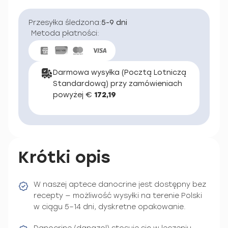
Przesyłka śledzona:
5-9 dni
Metoda płatności:
Darmowa wysyłka (Pocztą Lotniczą
Standardową) przy zamówieniach
powyżej €
172,19
Krótki opis
W naszej aptece danocrine jest dostępny bez
recepty — możliwość wysyłki na terenie Polski
w ciągu 5–14 dni, dyskretne opakowanie.