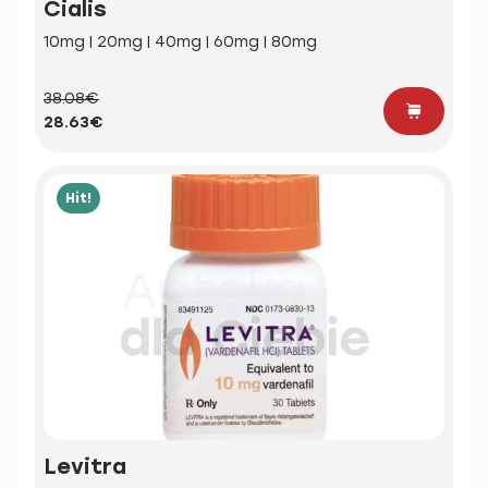
Cialis
10mg | 20mg | 40mg | 60mg | 80mg
38.08€
28.63€
Hit!
Levitra