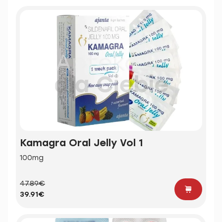
Kamagra Oral Jelly Vol 1
100mg
47.89€
39.91€