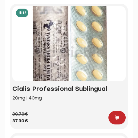
Hit!
Cialis Professional Sublingual
20mg | 40mg
80.78€
37.30€