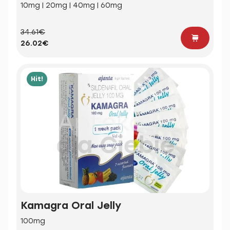
10mg | 20mg | 40mg | 60mg
34.61€
26.02€
Hit!
Kamagra Oral Jelly
100mg