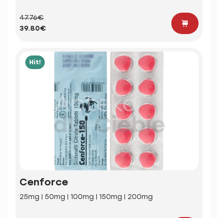
47.76€
39.80€
Hit!
Cenforce
25mg | 50mg | 100mg | 150mg | 200mg