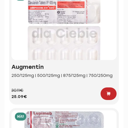
Augmentin
250/125mg | 500/125mg | 875/125mg | 750/250mg
30.11€
25.09€
Hit!