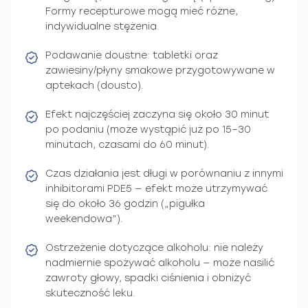
Formy recepturowe mogą mieć różne,
indywidualne stężenia.
Podawanie doustne: tabletki oraz
zawiesiny/płyny smakowe przygotowywane w
aptekach (dousto).
Efekt najczęściej zaczyna się około 30 minut
po podaniu (może wystąpić już po 15–30
minutach, czasami do 60 minut).
Czas działania jest długi w porównaniu z innymi
inhibitorami PDE5 — efekt może utrzymywać
się do około 36 godzin („pigułka
weekendowa”).
Ostrzeżenie dotyczące alkoholu: nie należy
nadmiernie spożywać alkoholu — może nasilić
zawroty głowy, spadki ciśnienia i obniżyć
skuteczność leku.