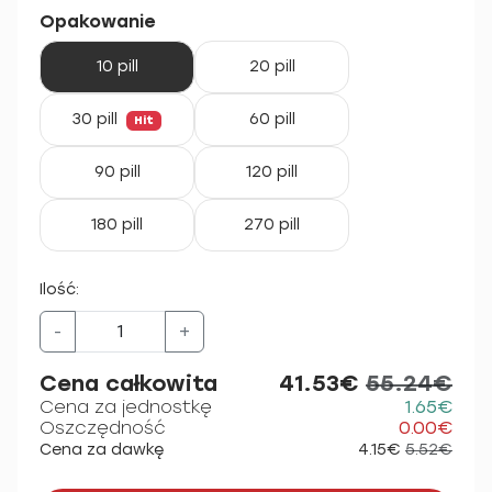
Opakowanie
10 pill
20 pill
30 pill
60 pill
Hit
90 pill
120 pill
180 pill
270 pill
Ilość:
-
+
Cena całkowita
41.53€
55.24€
Cena za jednostkę
1.65€
Oszczędność
0.00€
Cena za dawkę
4.15€
5.52€