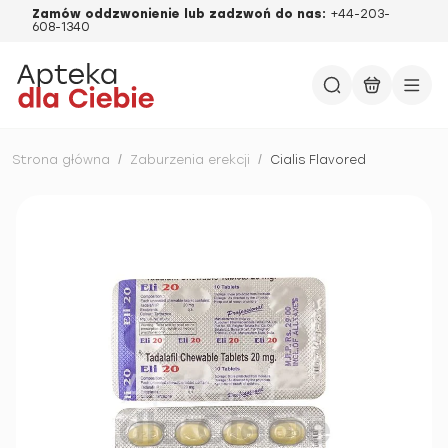
Zamów oddzwonienie lub zadzwoń do nas:
+44-203-
608-1340
Strona główna
/
Zaburzenia erekcji
/
Cialis Flavored