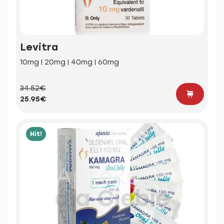
Levitra
10mg | 20mg | 40mg | 60mg
34.52€
25.95€
Hit!