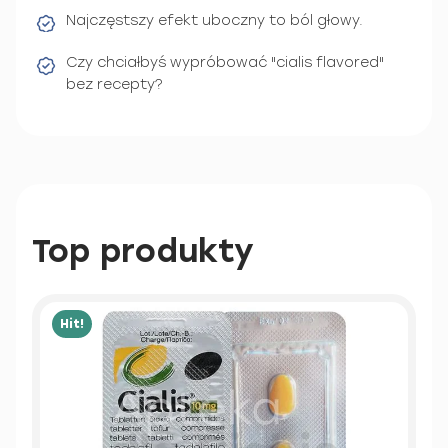
Najczęstszy efekt uboczny to ból głowy.
Czy chciałbyś wypróbować "cialis flavored"
bez recepty?
Top produkty
Hit!