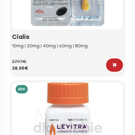
Cialis
10mg | 20mg | 40mg | 60mg | 80mg
37.97€
28.55€
Hit!