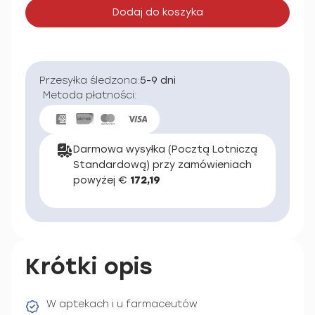
Dodaj do koszyka
Przesyłka śledzona:
5-9 dni
Metoda płatności:
Darmowa wysyłka (Pocztą Lotniczą
Standardową) przy zamówieniach
powyżej €
172,19
Krótki opis
W aptekach i u farmaceutów