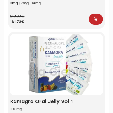
3mg | 7mg | 14mg
218.07€
181.72€
Kamagra Oral Jelly Vol 1
100mg