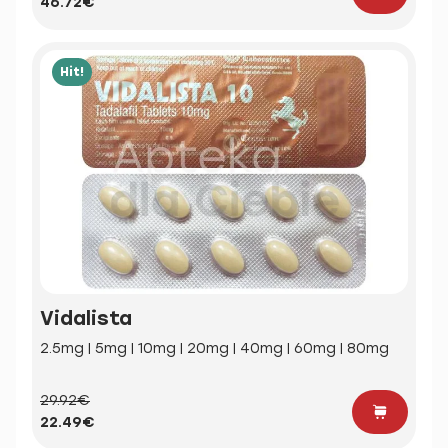
46.72€
Hit!
Vidalista
2.5mg | 5mg | 10mg | 20mg | 40mg | 60mg | 80mg
29.92€
22.49€