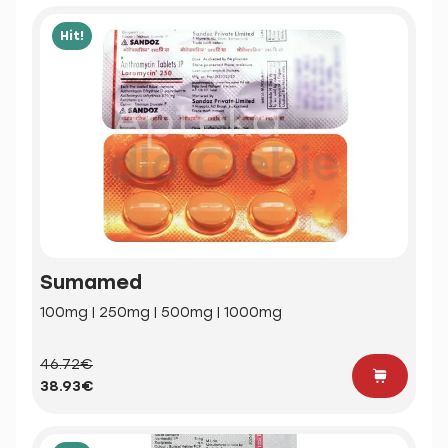
Hit!
Sumamed
100mg | 250mg | 500mg | 1000mg
46.72€
38.93€