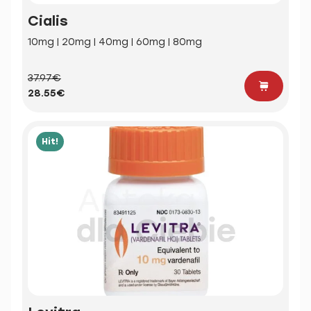
Cialis
10mg | 20mg | 40mg | 60mg | 80mg
37.97€
28.55€
Hit!