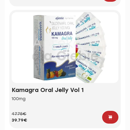
Kamagra Oral Jelly Vol 1
100mg
47.75€
39.79€