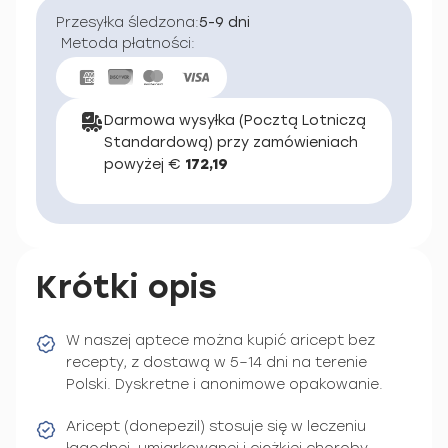
Przesyłka śledzona:
5-9 dni
Metoda płatności:
Darmowa wysyłka (Pocztą Lotniczą
Standardową) przy zamówieniach
powyżej €
172,19
Krótki opis
W naszej aptece można kupić aricept bez
recepty, z dostawą w 5–14 dni na terenie
Polski. Dyskretne i anonimowe opakowanie.
Aricept (donepezil) stosuje się w leczeniu