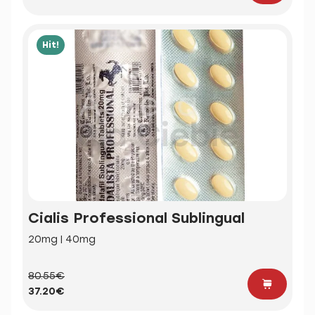
Hit!
Cialis Professional Sublingual
20mg | 40mg
80.55€
37.20€