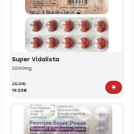
Super Vidalista
20/60mg
25.31€
19.03€