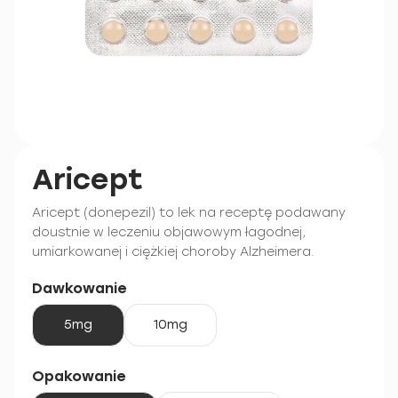
Aricept
Aricept (donepezil) to lek na receptę podawany
doustnie w leczeniu objawowym łagodnej,
umiarkowanej i ciężkiej choroby Alzheimera.
Dawkowanie
5mg
10mg
Opakowanie