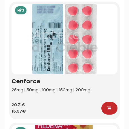
Hit!
Cenforce
25mg | 50mg | 100mg | 150mg | 200mg
20.71€
15.57€