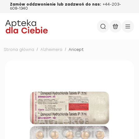
Zamów oddzwonienie lub zadzwoń do nas:
+44-203-
608-1340
Strona główna
/
Alzheimera
/
Aricept