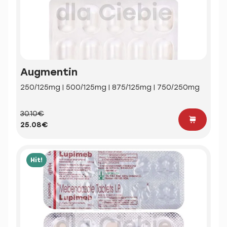
Augmentin
250/125mg | 500/125mg | 875/125mg | 750/250mg
30.10€
25.08€
Hit!