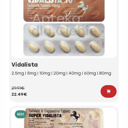
Vidalista
2.5mg | 5mg | 10mg | 20mg | 40mg | 60mg | 80mg
29.91€
22.49€
Hit!