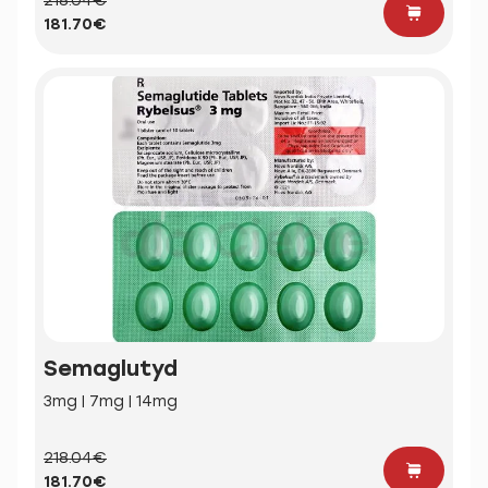
218.04€
181.70€
Semaglutyd
3mg | 7mg | 14mg
218.04€
181.70€