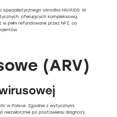
 specjalistycznego ośrodka HIV/AIDS. W
stycznych, oferujących kompleksową
t w pełni refundowane przez NFZ, co
acjentów.
sowe (ARV)
owirusowej
IV w Polsce. Zgodnie z wytycznymi
 niezwłocznie po postawieniu diagnozy,