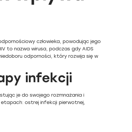
 odpornościowy człowieka, powodując jego
 HIV to nazwa wirusa, podczas gdy AIDS
edoboru odporności, który rozwija się w
apy infekcji
tując je do swojego rozmnażania i
etapach: ostrej infekcji pierwotnej,