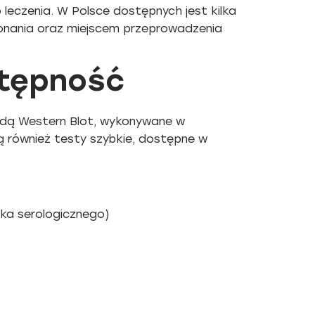
eczenia. W Polsce dostępnych jest kilka
konania oraz miejscem przeprowadzenia
stępność
dą Western Blot, wykonywane w
ą również testy szybkie, dostępne w
ka serologicznego)