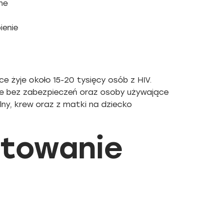
ne
ienie
 żyje około 15-20 tysięcy osób z HIV.
e bez zabezpieczeń oraz osoby używające
ny, krew oraz z matki na dziecko
stowanie