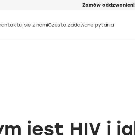
Zamów oddzwonieni
kontaktuj sie z nami
Czesto zadawane pytania
m jest HIV i j