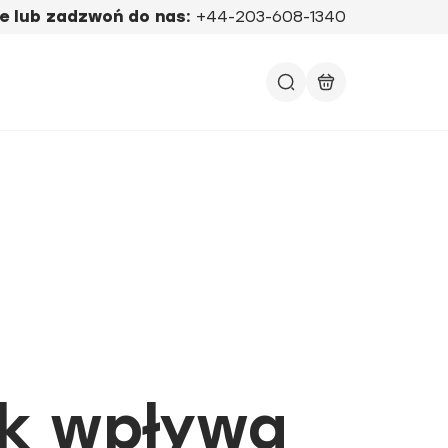
e lub zadzwoń do nas:
+44-203-608-1340
ak wpływa