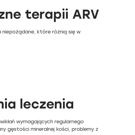
zne terapii ARV
niepożądane, które różnią się w
)
ia leczenia
owikłań wymagających regularnego
ny gęstości mineralnej kości, problemy z