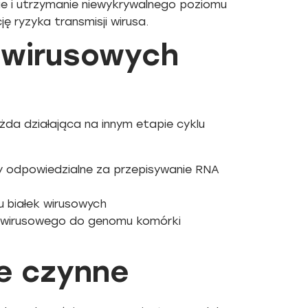
cie i utrzymanie niewykrywalnego poziomu
ję ryzyka transmisji wirusa.
owirusowych
da działająca na innym etapie cyklu
y odpowiedzialne za przepisywanie RNA
 białek wirusowych
A wirusowego do genomu komórki
e czynne