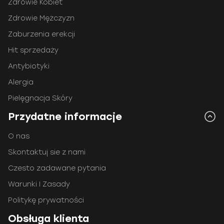
Zdrowie Kobiet
Zdrowie Mężczyzn
Zaburzenia erekcji
Hit sprzedaży
Antybiotyki
Alergia
Pielęgnacja Skóry
Przydatne informacje
O nas
Skontaktuj sie z nami
Czesto zadawane pytania
Warunki I Zasady
Politykę prywatności
Obsługa klienta