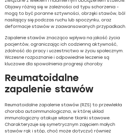
związane z wiekiem i nadmiernym obciążeniem stawów.
Objawy różnią się w zależności od typu schorzenia -
mogą to być poranne sztywności, obrzęki stawów, ból
nasilający się podczas ruchu lub spoczynku, oraz
deformacje stawów w zaawansowanych przypadkach.
Zapalenie stawów znacząco wpływa na jakość życia
pacjentów, ograniczając ich codzienną aktywność,
zdolność do pracy i uczestnictwo w życiu społecznym.
Wczesne rozpoznanie i odpowiednie leczenie są
kluczowe dla spowolnienia progresji choroby.
Reumatoidalne
zapalenie stawów
Reumatoidalne zapalenie stawów (RZS) to przewlekła
choroba autoimmunologiczna, w której układ
immunologiczny atakuje własne tkanki stawowe.
Charakteryzuje się symetrycznym zajęciem małych
stawów rąk i stóp, choć może dotyczyć również