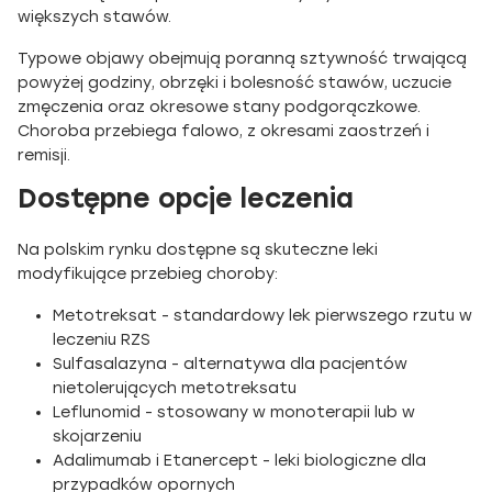
większych stawów.
Typowe objawy obejmują poranną sztywność trwającą
powyżej godziny, obrzęki i bolesność stawów, uczucie
zmęczenia oraz okresowe stany podgorączkowe.
Choroba przebiega falowo, z okresami zaostrzeń i
remisji.
Dostępne opcje leczenia
Na polskim rynku dostępne są skuteczne leki
modyfikujące przebieg choroby:
Metotreksat - standardowy lek pierwszego rzutu w
leczeniu RZS
Sulfasalazyna - alternatywa dla pacjentów
nietolerujących metotreksatu
Leflunomid - stosowany w monoterapii lub w
skojarzeniu
Adalimumab i Etanercept - leki biologiczne dla
przypadków opornych