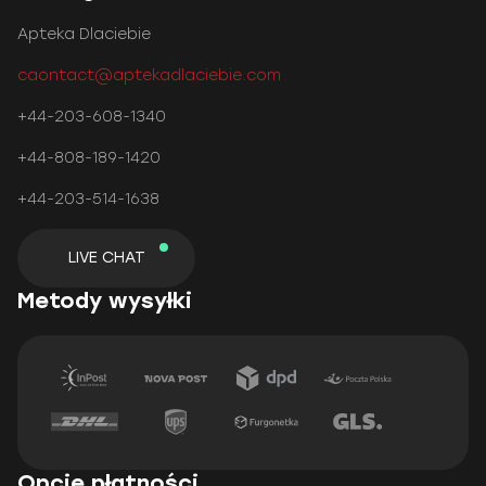
Apteka Dlaciebie
caontact@aptekadlaciebie.com
+44-203-608-1340
+44-808-189-1420
+44-203-514-1638
LIVE CHAT
Metody wysyłki
Opcje płatności