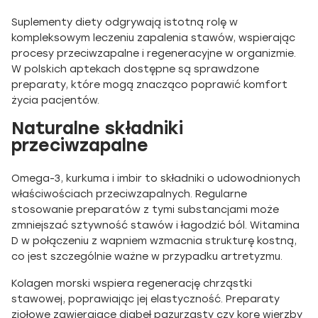
Suplementy diety odgrywają istotną rolę w
kompleksowym leczeniu zapalenia stawów, wspierając
procesy przeciwzapalne i regeneracyjne w organizmie.
W polskich aptekach dostępne są sprawdzone
preparaty, które mogą znacząco poprawić komfort
życia pacjentów.
Naturalne składniki
przeciwzapalne
Omega-3, kurkuma i imbir to składniki o udowodnionych
właściwościach przeciwzapalnych. Regularne
stosowanie preparatów z tymi substancjami może
zmniejszać sztywność stawów i łagodzić ból. Witamina
D w połączeniu z wapniem wzmacnia strukturę kostną,
co jest szczególnie ważne w przypadku artretyzmu.
Kolagen morski wspiera regenerację chrząstki
stawowej, poprawiając jej elastyczność. Preparaty
ziołowe zawierające diabeł pazurzasty czy korę wierzby