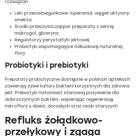
rozwiązań:
Leki przeciwbiegunkowe: loperamid, węgiel aktywny,
smekta
Środki przeczyszczające: preparaty z sennę,
makrogol, gliceryna
Regulatorzy perystaltyki jelitowej
Probiotyki wspomagające odbudowę naturalnej
flory
Probiotyki i prebiotyki
Preparaty probiotyczne dostępne w polskich aptekach
zawierają żywe kultury bakterii korzystnych dla zdrowia
jelit. Prebiotyki natomiast stanowią pożywienie dla
dobroczynnych bakterii, wspierając regenerację
mikroflory u dzieci, dorosłych oraz osób starszych.
Refluks żołądkowo-
przełykowy i zgaga