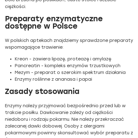
ciężkości.
Preparaty enzymatyczne
dostępne w Polsce
W polskich aptekach znajdziemy sprawdzone preparaty
wspomagające trawienie:
Kreon - zawiera lipazę, proteazę i amylazę
Pancreatin - kompleks enzymów trzustkowych
Mezym - preparat o szerokim spektrum działania
Enzymy roślinne z ananasa i papai
Zasady stosowania
Enzymy należy przyjmować bezpośrednio przed lub w
trakcie posiłku. Dawkowanie zależy od ciężkości
niedoboru i rodzaju pokarmu. Nie należy przekraczać
zalecanej dawki dobowej. Osoby z alergiami
pokarmowymi powinny skonsultować wybór preparatu z