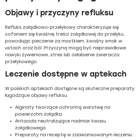
Objawy i przyczyny refluksu
Refluks żołądkowo-przełykowy charakteryzuje się
cofaniem się kwaśnej treści żołądkowej do przełyku,
powodując pieczenie za mostkiem, kwaśny smak w
ustach oraz ból. Przyczyną mogą być nieprawidłowe
nawyki żywieniowe, stres lub osłabienie zwieracza
przełykowego.
Leczenie dostępne w aptekach
W polskich aptekach dostępne są skuteczne preparaty
łagodzące objawy refluksu:
Alginaty tworzące ochronną warstwę na
powierzchni żołądka
Antacida neutralizujące nadmiar kwasu
żołądkowego
Preparaty na receptę w zaawansowanym leczeniu