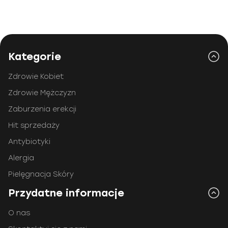
Kategorie
Zdrowie Kobiet
Zdrowie Mężczyzn
Zaburzenia erekcji
Hit sprzedaży
Antybiotyki
Alergia
Pielęgnacja Skóry
Przydatne informacje
O nas