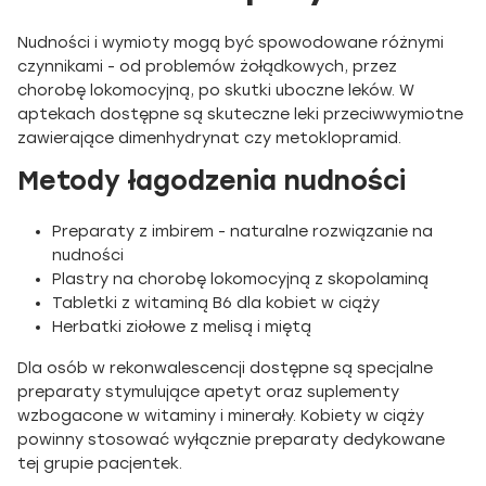
Nudności i wymioty mogą być spowodowane różnymi
czynnikami - od problemów żołądkowych, przez
chorobę lokomocyjną, po skutki uboczne leków. W
aptekach dostępne są skuteczne leki przeciwwymiotne
zawierające dimenhydrynat czy metoklopramid.
Metody łagodzenia nudności
Preparaty z imbirem - naturalne rozwiązanie na
nudności
Plastry na chorobę lokomocyjną z skopolaminą
Tabletki z witaminą B6 dla kobiet w ciąży
Herbatki ziołowe z melisą i miętą
Dla osób w rekonwalescencji dostępne są specjalne
preparaty stymulujące apetyt oraz suplementy
wzbogacone w witaminy i minerały. Kobiety w ciąży
powinny stosować wyłącznie preparaty dedykowane
tej grupie pacjentek.