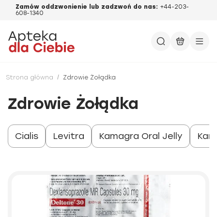
Zamów oddzwonienie lub zadzwoń do nas:
+44-203-
608-1340
Strona główna
/
Zdrowie Żołądka
Zdrowie Żołądka
Cialis
Levitra
Kamagra Oral Jelly
Kam