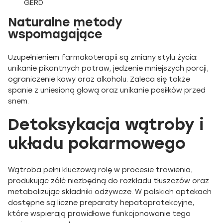
GERD
Naturalne metody
wspomagające
Uzupełnieniem farmakoterapii są zmiany stylu życia:
unikanie pikantnych potraw, jedzenie mniejszych porcji,
ograniczenie kawy oraz alkoholu. Zaleca się także
spanie z uniesioną głową oraz unikanie posiłków przed
snem.
Detoksykacja wątroby i
układu pokarmowego
Wątroba pełni kluczową rolę w procesie trawienia,
produkując żółć niezbędną do rozkładu tłuszczów oraz
metabolizując składniki odżywcze. W polskich aptekach
dostępne są liczne preparaty hepatoprotekcyjne,
które wspierają prawidłowe funkcjonowanie tego