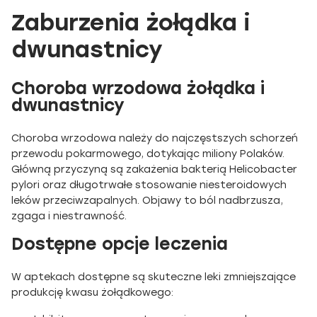
Zaburzenia żołądka i
dwunastnicy
Choroba wrzodowa żołądka i
dwunastnicy
Choroba wrzodowa należy do najczęstszych schorzeń
przewodu pokarmowego, dotykając miliony Polaków.
Główną przyczyną są zakażenia bakterią Helicobacter
pylori oraz długotrwałe stosowanie niesteroidowych
leków przeciwzapalnych. Objawy to ból nadbrzusza,
zgaga i niestrawność.
Dostępne opcje leczenia
W aptekach dostępne są skuteczne leki zmniejszające
produkcję kwasu żołądkowego: