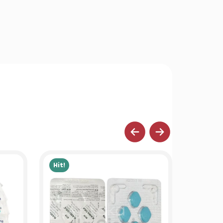
Hit!
Hit!