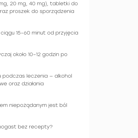
 mg, 20 mg, 40 mg), tabletki do
 oraz proszek do sporządzenia
 ciągu 15–60 minut od przyjęcia
yczaj około 10–12 godzin po
u podczas leczenia — alkohol
we oraz działania
iem niepożądanym jest ból
mogast bez recepty?