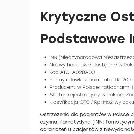
Krytyczne Ost
Podstawowe I
INN (Międzynarodowa Niezastrze
Nazwy handlowe dostępne w Pol
Kod ATC: A02BA03
Formy i dawkowania: Tabletki 20 
Producent w Polsce: ratiopharm, H
Status rejestracyjny w Polsce: Za
Klasyfikacja OTC / Rp: Możliwy za
Ostrzeżenia dla pacjentów w Polsce p
czynna, famotydyna (INN: famotydyn
ograniczeń u pacjentów z niewydolnośc