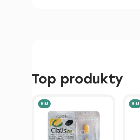
Top produkty
Hit!
Hit!