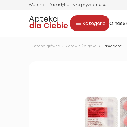
Warunki I Zasady
Politykę prywatności
Kategorie
O nas
S
Strona główna
/
Zdrowie Żołądka
/
Famogast