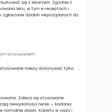
sultować się z lekarzem. Zgodnie z
owania leku, w tym e-receptach i
k zgłaszanie działań niepożądanych do
ałym stosowaniem.
 stosowanie należy dokonywać tylko
wkowania. Zaleca się stosowanie
zają niewydolności nerek — badania
 normalnej dawki. Kobiety w ciąży i