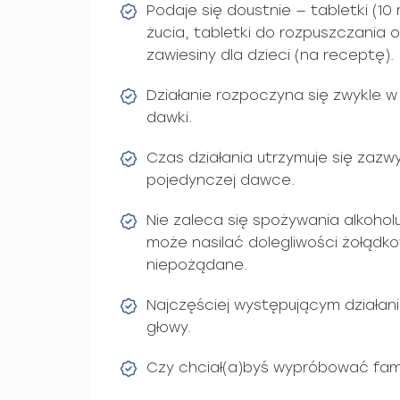
Podaje się doustnie — tabletki (10
żucia, tabletki do rozpuszczania
zawiesiny dla dzieci (na receptę).
Działanie rozpoczyna się zwykle w
dawki.
Czas działania utrzymuje się zazw
pojedynczej dawce.
Nie zaleca się spożywania alkohol
może nasilać dolegliwości żołądko
niepożądane.
Najczęściej występującym działan
głowy.
Czy chciał(a)byś wypróbować fa