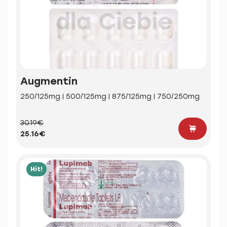
Augmentin
250/125mg | 500/125mg | 875/125mg | 750/250mg
30.19€
25.16€
Hit!