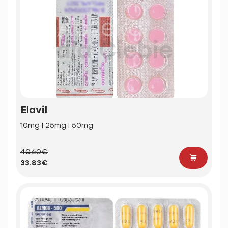
Elavil
10mg | 25mg | 50mg
40.60€
33.83€