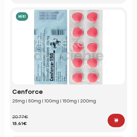
Hit!
Cenforce
25mg | 50mg | 100mg | 150mg | 200mg
20.77€
15.61€