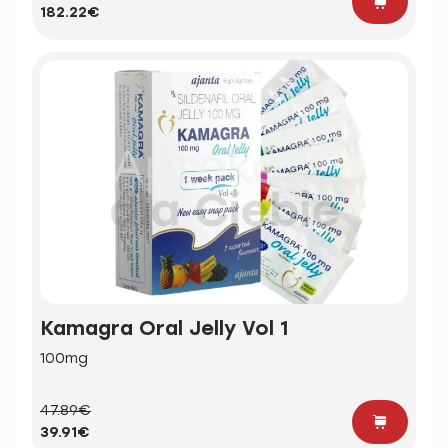
182.22€
Kamagra Oral Jelly Vol 1
100mg
47.89€
39.91€