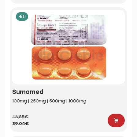
Hit!
Sumamed
100mg | 250mg | 500mg | 1000mg
46.85€
39.04€