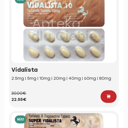
Vidalista
2.5mg | 5mg | 10mg | 20mg | 40mg | 60mg | 80mg
30.00€
22.55€
Hit!