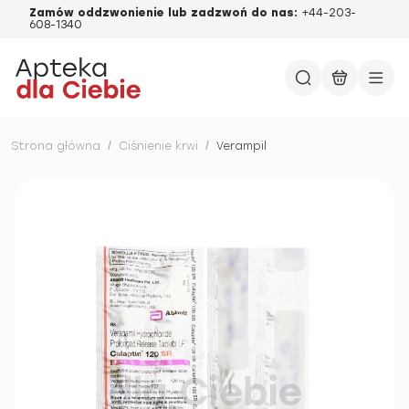
Zamów oddzwonienie lub zadzwoń do nas:
+44-203-
608-1340
Strona główna
/
Ciśnienie krwi
/
Verampil