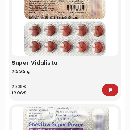
Super Vidalista
20/60mg
25.38€
19.08€