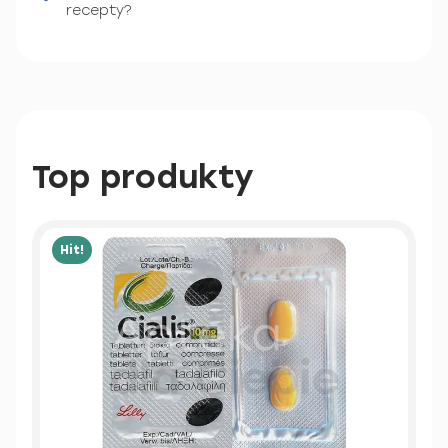
recepty?
Top produkty
Hit!