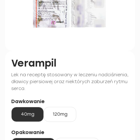
Verampil
Lek na receptę stosowany w leczeniu nadciśnienia,
dławicy piersiowej oraz niektórych zaburzeń rytmu
serca.
Dawkowanie
40mg
120mg
Opakowanie