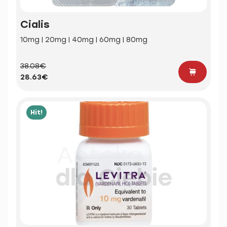
Cialis
10mg | 20mg | 40mg | 60mg | 80mg
38.08€
28.63€
Hit!