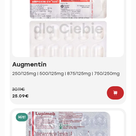
Augmentin
250/125mg | 500/125mg | 875/125mg | 750/250mg
30.11€
25.09€
Hit!