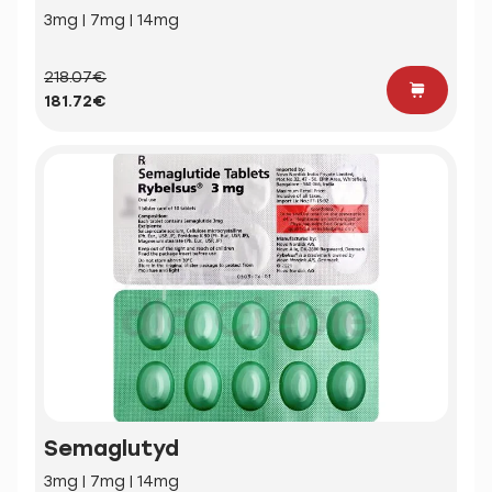
3mg | 7mg | 14mg
218.07€
181.72€
Semaglutyd
3mg | 7mg | 14mg