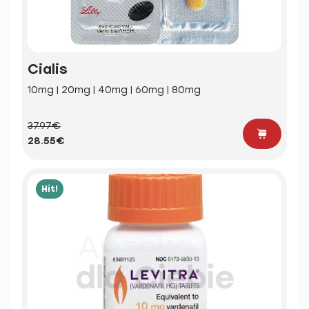
Cialis
10mg | 20mg | 40mg | 60mg | 80mg
37.97€
28.55€
Hit!