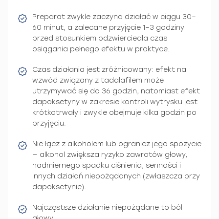
Preparat zwykle zaczyna działać w ciągu 30–
60 minut, a zalecane przyjęcie 1–3 godziny
przed stosunkiem odzwierciedla czas
osiągania pełnego efektu w praktyce.
Czas działania jest zróżnicowany: efekt na
wzwód związany z tadalafilem może
utrzymywać się do 36 godzin, natomiast efekt
dapoksetyny w zakresie kontroli wytrysku jest
krótkotrwały i zwykle obejmuje kilka godzin po
przyjęciu.
Nie łącz z alkoholem lub ogranicz jego spożycie
— alkohol zwiększa ryzyko zawrotów głowy,
nadmiernego spadku ciśnienia, senności i
innych działań niepożądanych (zwłaszcza przy
dapoksetynie).
Najczęstsze działanie niepożądane to ból
głowy.