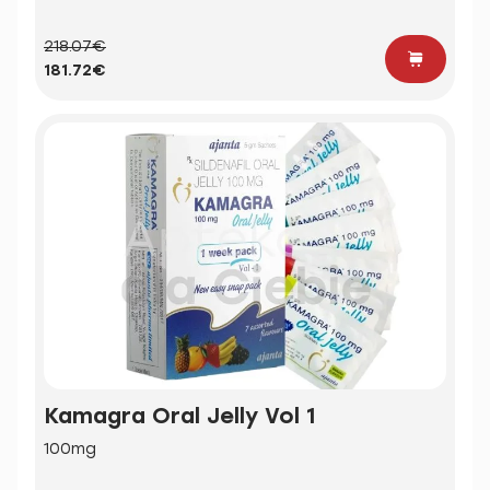
218.07€
181.72€
Kamagra Oral Jelly Vol 1
100mg