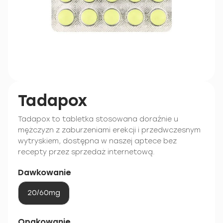
Tadapox
Tadapox to tabletka stosowana doraźnie u
mężczyzn z zaburzeniami erekcji i przedwczesnym
wytryskiem, dostępna w naszej aptece bez
recepty przez sprzedaż internetową.
Dawkowanie
20/60mg
Opakowanie