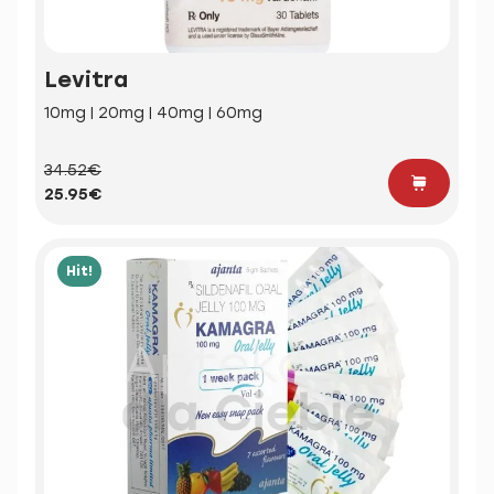
Levitra
10mg | 20mg | 40mg | 60mg
34.52€
25.95€
Hit!