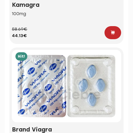
Kamagra
100mg
58.69€
44.13€
Hit!
Brand Viagra