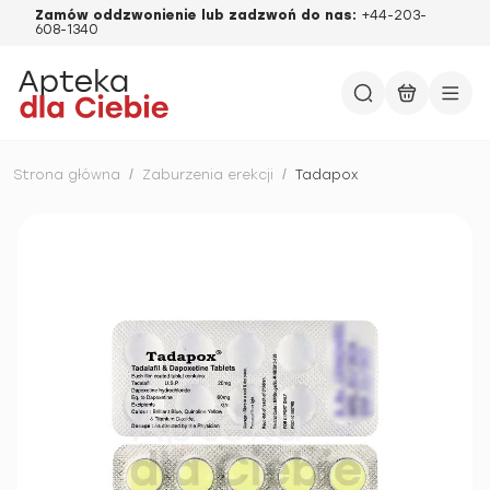
Zamów oddzwonienie lub zadzwoń do nas:
+44-203-
608-1340
Strona główna
/
Zaburzenia erekcji
/
Tadapox