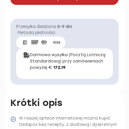
Przesyłka śledzona:
5-9 dni
Metoda płatności:
Darmowa wysyłka (Pocztą Lotniczą
Standardową) przy zamówieniach
powyżej €
172,19
Krótki opis
W naszej aptece internetowej można kupić
tadapox bez recepty, z dostawą i dyskretnym