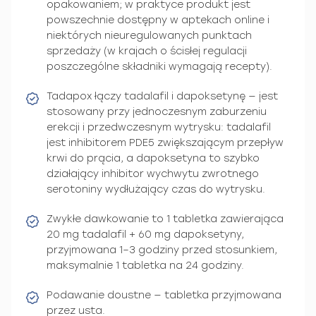
opakowaniem; w praktyce produkt jest
powszechnie dostępny w aptekach online i
niektórych nieuregulowanych punktach
sprzedaży (w krajach o ścisłej regulacji
poszczególne składniki wymagają recepty).
Tadapox łączy tadalafil i dapoksetynę — jest
stosowany przy jednoczesnym zaburzeniu
erekcji i przedwczesnym wytrysku: tadalafil
jest inhibitorem PDE5 zwiększającym przepływ
krwi do prącia, a dapoksetyna to szybko
działający inhibitor wychwytu zwrotnego
serotoniny wydłużający czas do wytrysku.
Zwykłe dawkowanie to 1 tabletka zawierająca
20 mg tadalafil + 60 mg dapoksetyny,
przyjmowana 1–3 godziny przed stosunkiem,
maksymalnie 1 tabletka na 24 godziny.
Podawanie doustne — tabletka przyjmowana
przez usta.