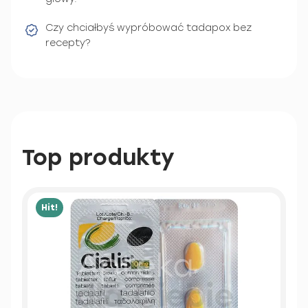
Czy chciałbyś wypróbować tadapox bez
recepty?
Top produkty
Hit!