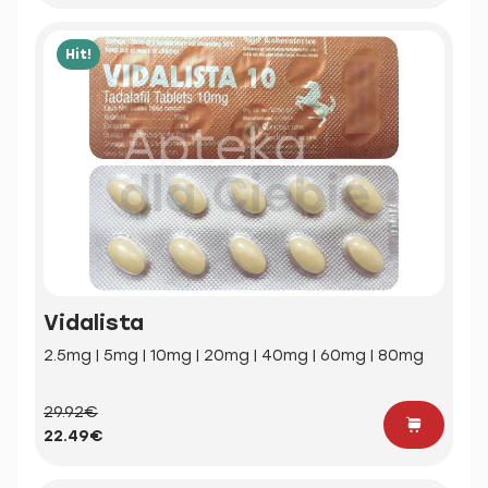
Hit!
Vidalista
2.5mg | 5mg | 10mg | 20mg | 40mg | 60mg | 80mg
29.92€
22.49€