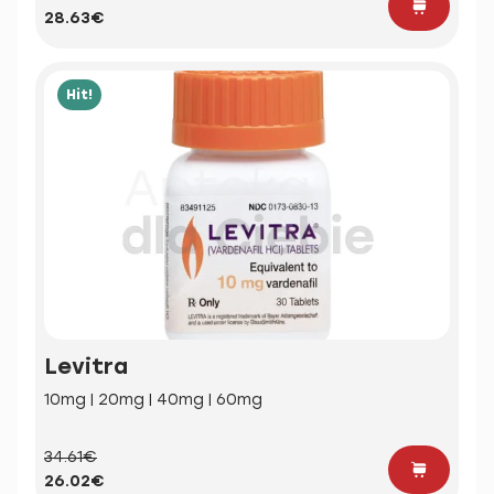
28.63€
Hit!
Levitra
10mg | 20mg | 40mg | 60mg
34.61€
26.02€