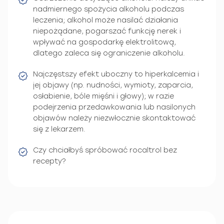
nadmiernego spożycia alkoholu podczas
leczenia; alkohol może nasilać działania
niepożądane, pogarszać funkcję nerek i
wpływać na gospodarkę elektrolitową,
dlatego zaleca się ograniczenie alkoholu.
Najczęstszy efekt uboczny to hiperkalcemia i
jej objawy (np. nudności, wymioty, zaparcia,
osłabienie, bóle mięśni i głowy); w razie
podejrzenia przedawkowania lub nasilonych
objawów należy niezwłocznie skontaktować
się z lekarzem.
Czy chciałbyś spróbować rocaltrol bez
recepty?