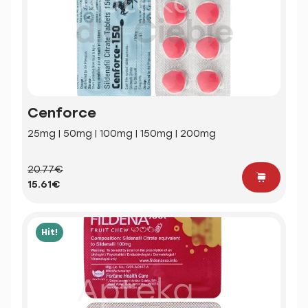
Cenforce
25mg | 50mg | 100mg | 150mg | 200mg
20.77€
15.61€
Hit!