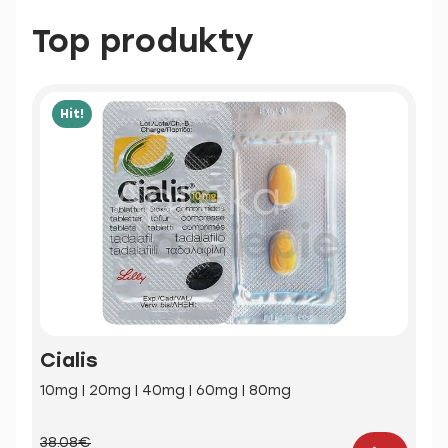
Top produkty
Hit!
Cialis
10mg | 20mg | 40mg | 60mg | 80mg
38.08€