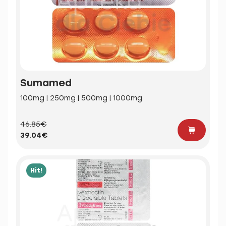
Sumamed
100mg | 250mg | 500mg | 1000mg
46.85€
39.04€
Hit!