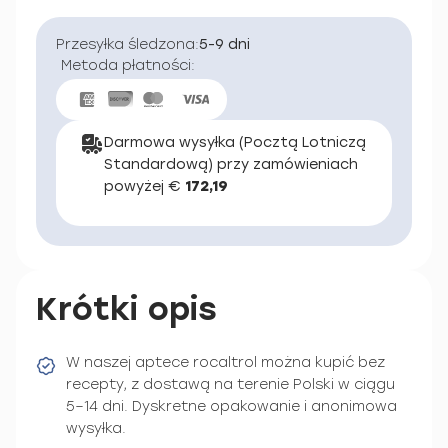
Przesyłka śledzona:
5-9 dni
Metoda płatności:
Darmowa wysyłka (Pocztą Lotniczą
Standardową) przy zamówieniach
powyżej €
172,19
Krótki opis
W naszej aptece rocaltrol można kupić bez
recepty, z dostawą na terenie Polski w ciągu
5–14 dni. Dyskretne opakowanie i anonimowa
wysyłka.