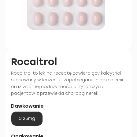
Rocaltrol
Rocaltrol to lek na receptę zawierający kalcytriol,
stosowany w leczeniu i zapobieganiu hipokalcemii
oraz wtórnej nadczynności przytarczyc u
pacjentów z przewlekłą chorobą nerek.
Dawkowanie
0,25mg
Opakowanie