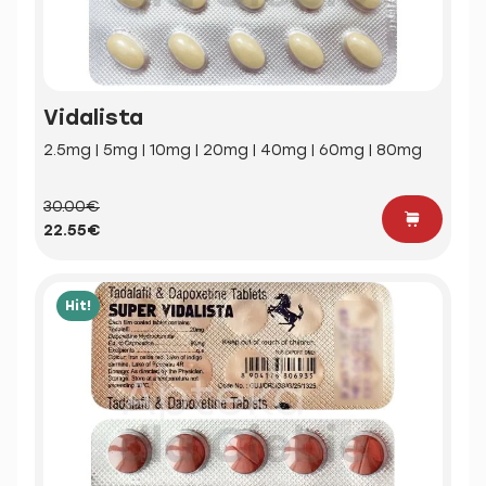
Vidalista
2.5mg | 5mg | 10mg | 20mg | 40mg | 60mg | 80mg
30.00€
22.55€
Hit!