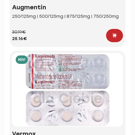
Augmentin
250/125mg | 500/125mg | 875/125mg | 750/250mg
30.19€
25.16€
Hit!
Vermox