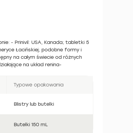
: - Prinivil: USA, Kanada; tabletki 5
meryce Łacińskiej; podobne formy i
ostępny na całym świecie od różnych
iałające na układ renina-
Typowe opakowania
Blistry lub butelki
Butelki 150 mL