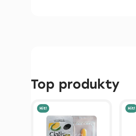
Top produkty
Hit!
Hit!