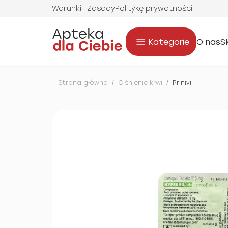
Warunki I Zasady
Politykę prywatności
Kategorie
O nas
S
Strona główna
/
Ciśnienie krwi
/
Prinivil