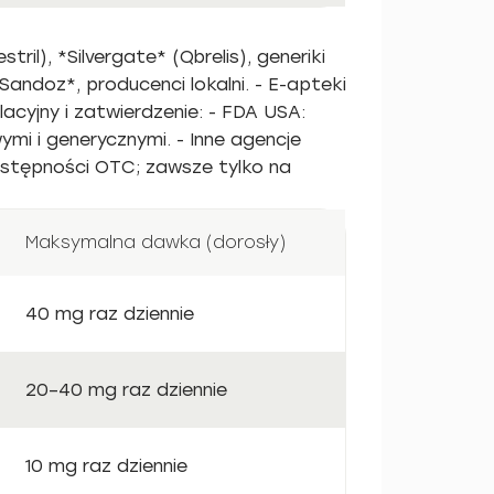
ril), *Silvergate* (Qbrelis), generiki
Sandoz*, producenci lokalni. - E-apteki
acyjny i zatwierdzenie: - FDA USA:
i i generycznymi. - Inne agencje
dostępności OTC; zawsze tylko na
Maksymalna dawka (dorosły)
40 mg raz dziennie
20–40 mg raz dziennie
10 mg raz dziennie