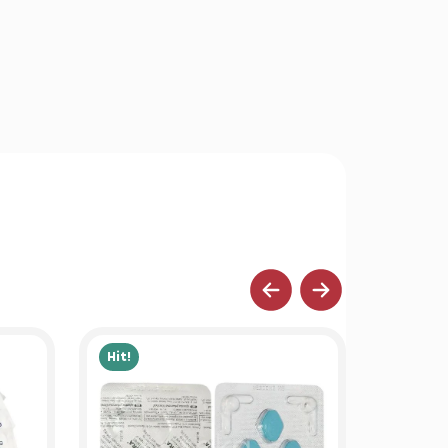
Hit!
Hit!