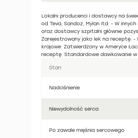
Lokalni producenci i dostawcy na świeci
od Teva, Sandoz, Mylan itd. - W innych
oraz dostawcy szpitalni głównie pozysk
Zarejestrowany jako lek na receptę. 
krajowe: Zatwierdzony w Ameryce Łaciń
receptę. Standardowe dawkowanie w 
Stan
Nadciśnienie
Niewydolność serca
Po zawale mięśnia sercowego