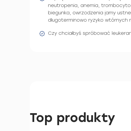
neutropenia, anemia, trombocytop
biegunka, owrzodzenia jamy ustne
długoterminowo ryzyko wtórnych 
Czy chciałbyś spróbować leukera
Top produkty