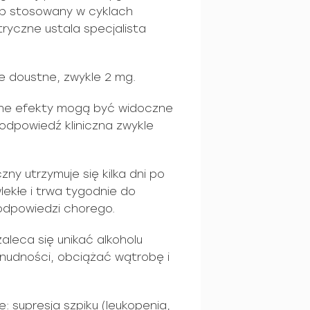
lub stosowany w cyklach
yczne ustala specjalista
e doustne, zwykle 2 mg.
zne efekty mogą być widoczne
 odpowiedź kliniczna zwykle
zny utrzymuje się kilka dni po
lekłe i trwa tygodnie do
 odpowiedzi chorego.
aleca się unikać alkoholu
nudności, obciążać wątrobę i
: supresja szpiku (leukopenia,