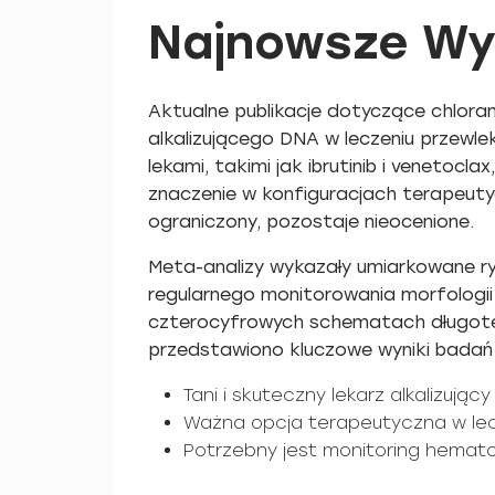
Najnowsze Wy
Aktualne publikacje dotyczące chloram
alkalizującego DNA w leczeniu przewle
lekami, takimi jak ibrutinib i venetocl
znaczenie w konfiguracjach terapeuty
ograniczony, pozostaje nieocenione.
Meta-analizy wykazały umiarkowane ry
regularnego monitorowania morfologii
czterocyfrowych schematach długoter
przedstawiono kluczowe wyniki badań
Tani i skuteczny lekarz alkalizując
Ważna opcja terapeutyczna w lecz
Potrzebny jest monitoring hematol