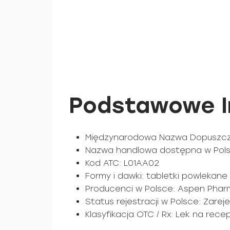
Podstawowe I
Międzynarodowa Nazwa Dopuszczo
Nazwa handlowa dostępna w Pols
Kod ATC: L01AA02
Formy i dawki: tabletki powlekane
Producenci w Polsce: Aspen Pha
Status rejestracji w Polsce: Zare
Klasyfikacja OTC / Rx: Lek na rece