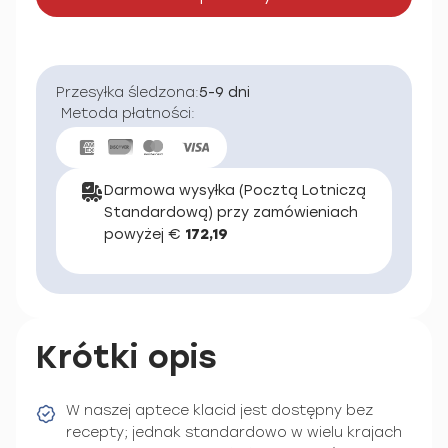
Przesyłka śledzona:
5-9 dni
Metoda płatności:
Darmowa wysyłka (Pocztą Lotniczą
Standardową) przy zamówieniach
powyżej €
172,19
Krótki opis
W naszej aptece klacid jest dostępny bez
recepty; jednak standardowo w wielu krajach