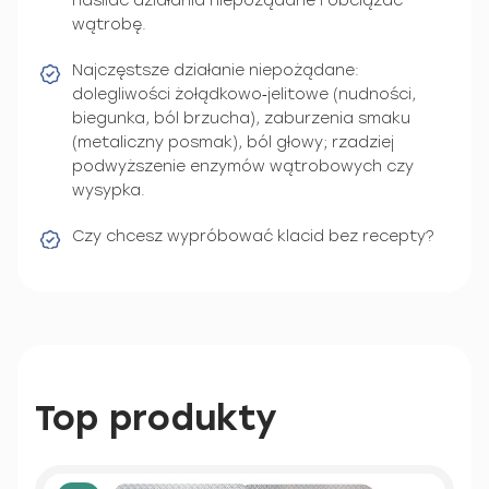
nasilać działania niepożądane i obciążać
wątrobę.
Najczęstsze działanie niepożądane:
dolegliwości żołądkowo‑jelitowe (nudności,
biegunka, ból brzucha), zaburzenia smaku
(metaliczny posmak), ból głowy; rzadziej
podwyższenie enzymów wątrobowych czy
wysypka.
Czy chcesz wypróbować klacid bez recepty?
Top produkty