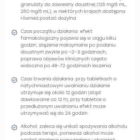
granulaty do zawiesiny doustnej (125 mg/5 mL,
250 mg/5 mL); w niektórych krajach dostępna
również postać dożylna.
Czas początku działania: efekt
farmakologiczny pojawia się w ciągu kilku
godzin, stężenie maksymalne po podaniu
doustnym zwykle po ~2–3 godzinach;
poprawa objawów klinicznych często
widoczna po 48–72 godzinach leczenia.
Czas trwania działania: przy tabletkach o
natychmiastowym uwalnianiu działanie
utrzymuje się około 12 godzin (stąd
dawkowanie co 12 h); przy tabletce o
przedłużonym uwalnianiu efekt może
utrzymywać się do 24 godzin.
Alkohol: zaleca się unikać spożywania alkoholu
podczas terapii, ponieważ alkohol może