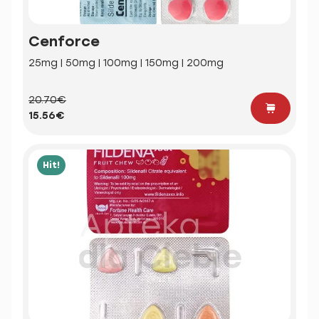
Cenforce
25mg | 50mg | 100mg | 150mg | 200mg
20.70€
15.56€
Hit!