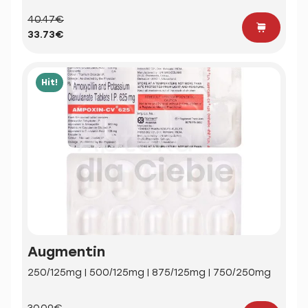
40.47€
33.73€
Hit!
Augmentin
250/125mg | 500/125mg | 875/125mg | 750/250mg