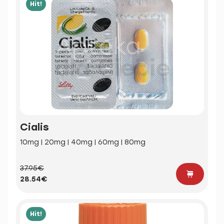
Hit!
Cialis
10mg | 20mg | 40mg | 60mg | 80mg
37.95€
28.54€
Hit!