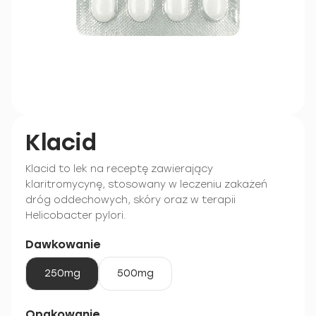
Klacid
Klacid to lek na receptę zawierający
klaritromycynę, stosowany w leczeniu zakażeń
dróg oddechowych, skóry oraz w terapii
Helicobacter pylori.
Dawkowanie
250mg
500mg
Opakowanie