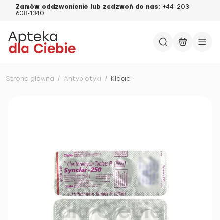
Zamów oddzwonienie lub zadzwoń do nas:
+44-203-
608-1340
Strona główna
/
Antybiotyki
/
Klacid