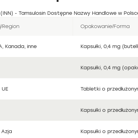
INN) - Tamsulosin Dostępne Nazwy Handlowe w Polsc
j/Region
Opakowanie/Forma
, Kanada, inne
Kapsułki, 0,4 mg (butelk
Kapsułki, 0,4 mg (opak
 UE
Tabletki o przedłużony
Kapsułki o przedłużony
 Azja
Kapsułki o przedłużony