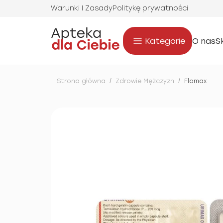
Warunki I Zasady
Politykę prywatności
Kategorie
O nas
S
Strona główna
/
Zdrowie Mężczyzn
/
Flomax