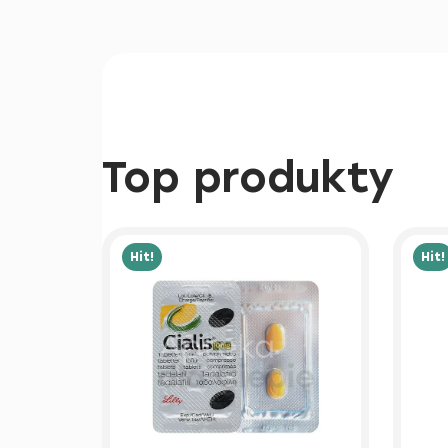
Top produkty
Hit!
Hit!