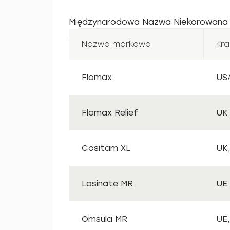
Międzynarodowa Nazwa Niekorowana (
Nazwa markowa
Kra
Flomax
USA
Flomax Relief
UK
Cositam XL
UK,
Losinate MR
UE
Omsula MR
UE,