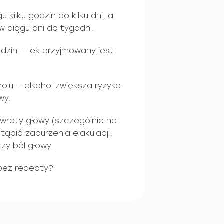
 kilku godzin do kilku dni, a
 ciągu dni do tygodni.
odzin — lek przyjmowany jest
olu — alkohol zwiększa ryzyko
wy.
wroty głowy (szczególnie na
ąpić zaburzenia ejakulacji,
zy ból głowy.
bez recepty?