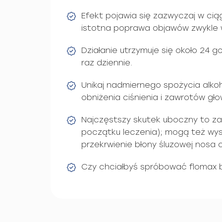
Efekt pojawia się zazwyczaj w ciągu
istotna poprawa objawów zwykle w
Działanie utrzymuje się około 24 g
raz dziennie.
Unikaj nadmiernego spożycia alkoh
obniżenia ciśnienia i zawrotów gło
Najczęstszy skutek uboczny to za
początku leczenia); mogą też wyst
przekrwienie błony śluzowej nosa c
Czy chciałbyś spróbować flomax 