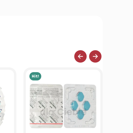
Hit!
Hit!