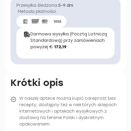
Przesyłka śledzona:
5-9 dni
Metoda płatności:
Darmowa wysyłka (Pocztą Lotniczą
Standardową) przy zamówieniach
powyżej €
172,19
Krótki opis
W naszej aptece można kupić careprost bez
recepty; dostępny też w niektórych sklepach
internetowych i aptekach wysyłkowych z
dostawą na terenie Polski i dyskretnym
opakowaniem.