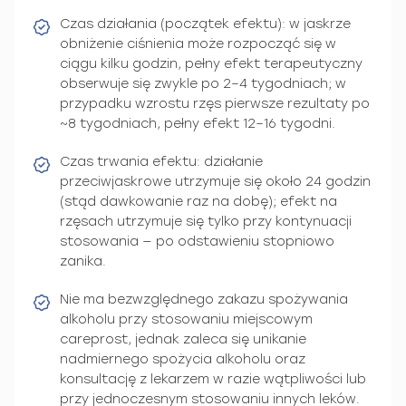
Czas działania (początek efektu): w jaskrze
obniżenie ciśnienia może rozpocząć się w
ciągu kilku godzin, pełny efekt terapeutyczny
obserwuje się zwykle po 2–4 tygodniach; w
przypadku wzrostu rzęs pierwsze rezultaty po
~8 tygodniach, pełny efekt 12–16 tygodni.
Czas trwania efektu: działanie
przeciwjaskrowe utrzymuje się około 24 godzin
(stąd dawkowanie raz na dobę); efekt na
rzęsach utrzymuje się tylko przy kontynuacji
stosowania — po odstawieniu stopniowo
zanika.
Nie ma bezwzględnego zakazu spożywania
alkoholu przy stosowaniu miejscowym
careprost, jednak zaleca się unikanie
nadmiernego spożycia alkoholu oraz
konsultację z lekarzem w razie wątpliwości lub
przy jednoczesnym stosowaniu innych leków.