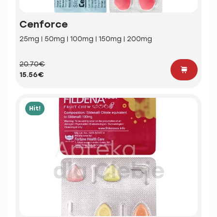
Cenforce
25mg | 50mg | 100mg | 150mg | 200mg
20.70€
15.56€
Hit!