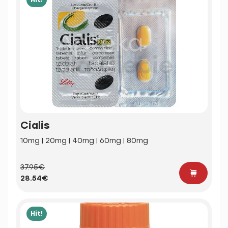
Cialis
10mg | 20mg | 40mg | 60mg | 80mg
37.95€
28.54€
Hit!