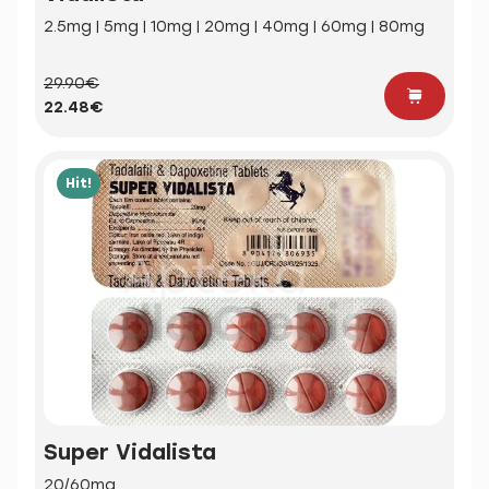
2.5mg | 5mg | 10mg | 20mg | 40mg | 60mg | 80mg
29.90€
22.48€
Hit!
Super Vidalista
20/60mg