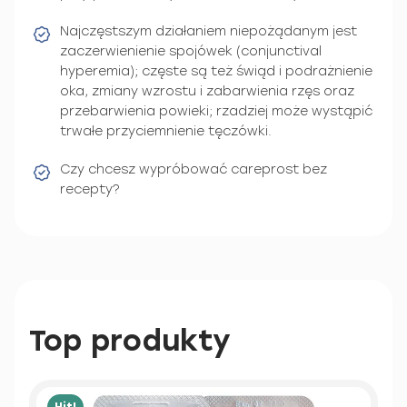
Najczęstszym działaniem niepożądanym jest
zaczerwienienie spojówek (conjunctival
hyperemia); częste są też świąd i podrażnienie
oka, zmiany wzrostu i zabarwienia rzęs oraz
przebarwienia powieki; rzadziej może wystąpić
trwałe przyciemnienie tęczówki.
Czy chcesz wypróbować careprost bez
recepty?
Top produkty
Hit!