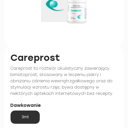
Careprost
Careprost to roztwór okulistyczny zawierający
bimatoprost, stosowany w leczeniu jaskry i
obniżaniu ciśnienia wewnątrzgałkowego oraz do
stymulacji wzrostu rzęs; bywa dostępny w
niektórych aptekach internetowych bez recepty.
Dawkowanie
3ml