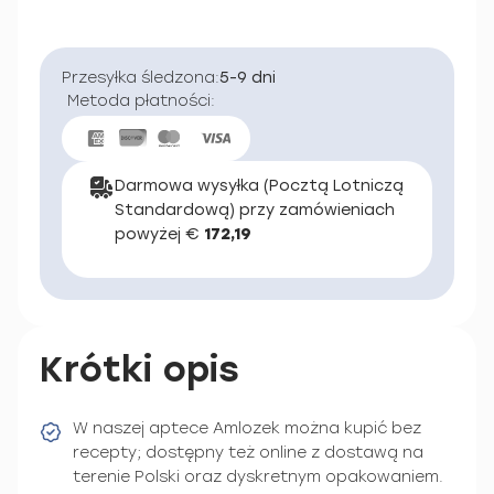
Przesyłka śledzona:
5-9 dni
Metoda płatności:
Darmowa wysyłka (Pocztą Lotniczą
Standardową) przy zamówieniach
powyżej €
172,19
Krótki opis
W naszej aptece Amlozek można kupić bez
recepty; dostępny też online z dostawą na
terenie Polski oraz dyskretnym opakowaniem.