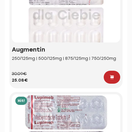
Augmentin
250/125mg | 500/125mg | 875/125mg | 750/250mg
30.09€
25.08€
Hit!