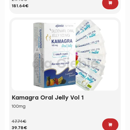
181.64€
Kamagra Oral Jelly Vol 1
100mg
47.74€
39.78€