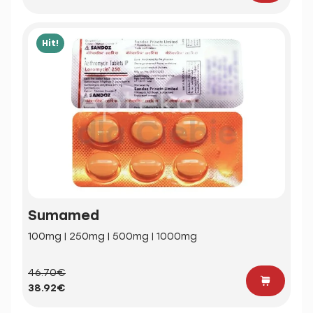
Hit!
Sumamed
100mg | 250mg | 500mg | 1000mg
46.70€
38.92€