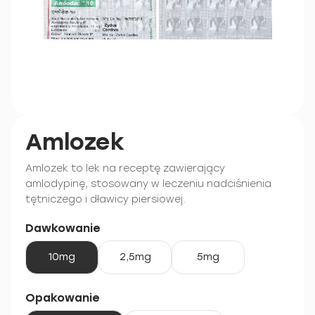
Amlozek
Amlozek to lek na receptę zawierający
amlodypinę, stosowany w leczeniu nadciśnienia
tętniczego i dławicy piersiowej.
Dawkowanie
10mg
2,5mg
5mg
Opakowanie