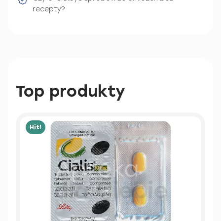
recepty?
Top produkty
Hit!