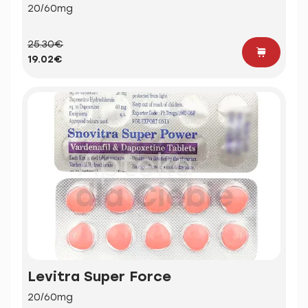
20/60mg
25.30€
19.02€
Levitra Super Force
20/60mg