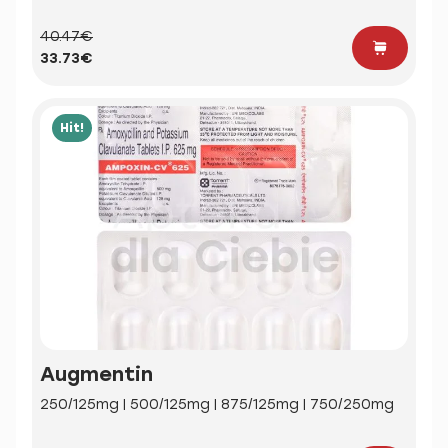
40.47€
33.73€
Hit!
Augmentin
250/125mg | 500/125mg | 875/125mg | 750/250mg