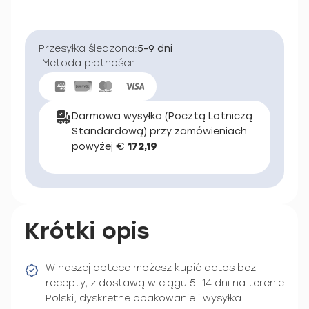
Przesyłka śledzona:
5-9 dni
Metoda płatności:
Darmowa wysyłka (Pocztą Lotniczą
Standardową) przy zamówieniach
powyżej €
172,19
Krótki opis
W naszej aptece możesz kupić actos bez
recepty, z dostawą w ciągu 5–14 dni na terenie
Polski; dyskretne opakowanie i wysyłka.