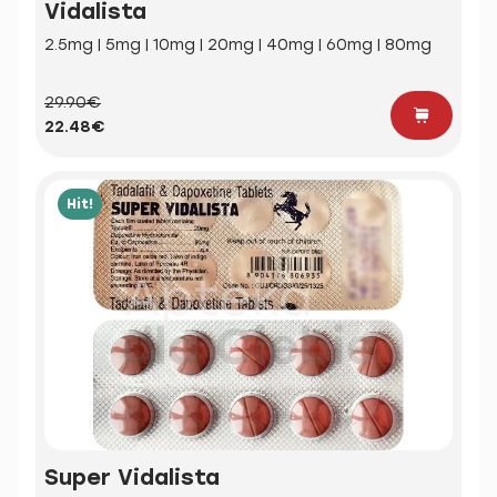
Vidalista
2.5mg | 5mg | 10mg | 20mg | 40mg | 60mg | 80mg
29.90€
22.48€
Hit!
Super Vidalista