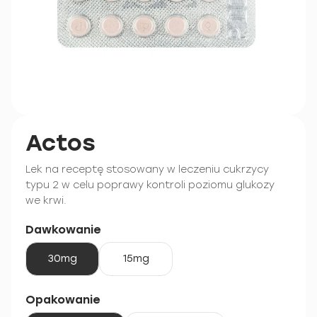
Actos
Lek na receptę stosowany w leczeniu cukrzycy
typu 2 w celu poprawy kontroli poziomu glukozy
we krwi.
Dawkowanie
30mg
15mg
Opakowanie