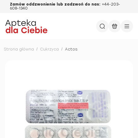
Zamów oddzwonienie lub zadzwoń do nas:
+44-203-
608-1340
Strona główna
/
Cukrzyca
/
Actos