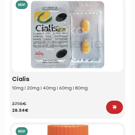
Hit!
Cialis
10mg | 20mg | 40mg | 60mg | 80mg
37.95€
28.54€
Hit!