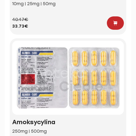
10mg | 25mg | 50mg
40.47€
33.73€
Amoksycylina
250mg | 500mg