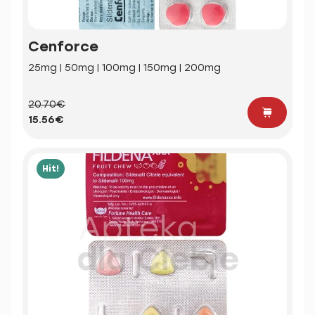
Cenforce
25mg | 50mg | 100mg | 150mg | 200mg
20.70€
15.56€
Hit!