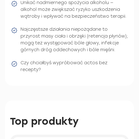
Unikać nadmiernego spożycia alkoholu —
alkohol może zwiększać ryzyko uszkodzenia
wątroby i wpływać na bezpieczeństwo terapii.
Najczęstsze działania niepożądane to
przyrost masy ciała i obrzęki (retencja płynów);
mogą też występować bóle głowy, infekcje
górnych dróg oddechowych i bóle mięśni.
Czy chciałbyś wypróbować actos bez
recepty?
Top produkty