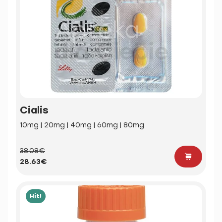
Cialis
10mg | 20mg | 40mg | 60mg | 80mg
38.08€
28.63€
Hit!