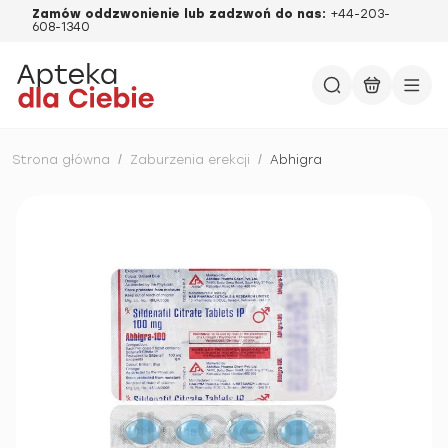
Zamów oddzwonienie lub zadzwoń do nas:
+44-203-
608-1340
Strona główna
/
Zaburzenia erekcji
/
Abhigra