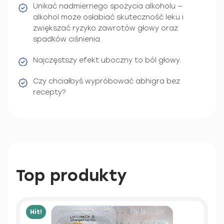
Unikać nadmiernego spożycia alkoholu —
alkohol może osłabiać skuteczność leku i
zwiększać ryzyko zawrotów głowy oraz
spadków ciśnienia.
Najczęstszy efekt uboczny to ból głowy.
Czy chciałbyś wypróbować abhigra bez
recepty?
Top produkty
Hit!