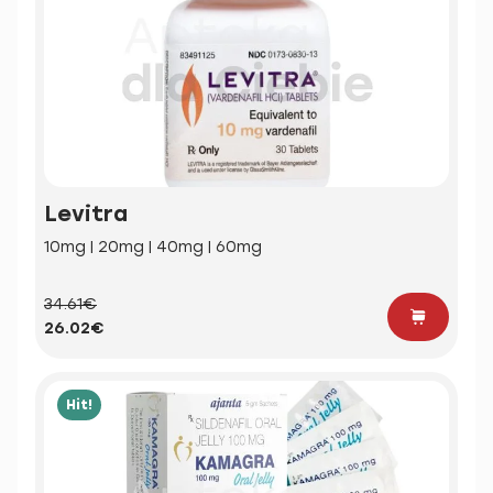
Levitra
10mg | 20mg | 40mg | 60mg
34.61€
26.02€
Hit!