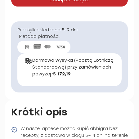
Przesyłka śledzona:
5-9 dni
Metoda płatności:
Darmowa wysyłka (Pocztą Lotniczą
Standardową) przy zamówieniach
powyżej €
172,19
Krótki opis
W naszej aptece można kupić abhigra bez
recepty, z dostawą w ciągu 5–14 dni na terenie