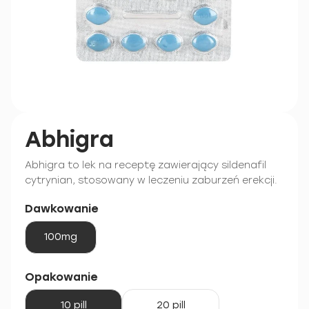
Abhigra
Abhigra to lek na receptę zawierający sildenafil
cytrynian, stosowany w leczeniu zaburzeń erekcji.
Dawkowanie
100mg
Opakowanie
10 pill
20 pill